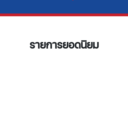
รายการยอดนิยม