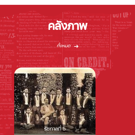
คลังภาพ
ทั้งหมด
รัชกาลที่ 5