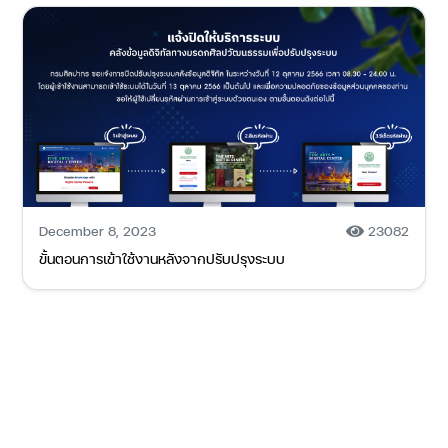
December 8, 2023
23082
ขั้นตอนการเข้าใช้งานหลังจากปรับปรุงระบบ