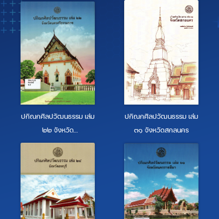
ปกิณกศิลปวัฒนธรรม เล่ม
ปกิณกศิลปวัฒนธรรม เล่ม
๒๒ จังหวัด
๓๑ จังหวัดสกลนคร
นครศรีธรรมราช