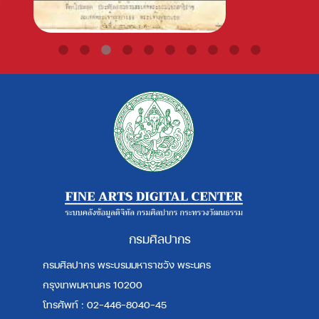
กรมศิลปากร
กรมศิลปากร พระบรมมหาราชวัง พระนคร
กรุงเทพมหานคร 10200
โทรศัพท์ : 02-446-8040-45