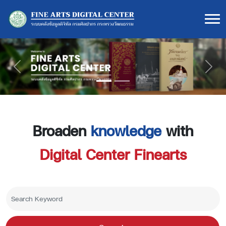
Previous
Next
Broaden
knowledge
with
Digital Center Finearts