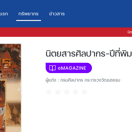
าแรก
ทรัพยากร
ข่าวสาร
นิ
นิตยสารศิลปากร-ปีที่พิมพ
ผู้แต่ง : กรมศิลปากร กระทรวงวัฒนธรรม