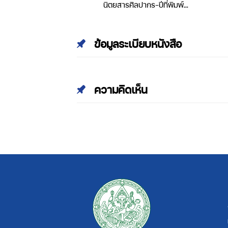
ลปากร-ปีที่พิมพ์
นิตยสารศิลปากร-ปีที่พิมพ์
ที่ 34 เล่มที่ 2
2543-ปีที่ 43 เล่มที่ 1
ข้อมูลระเบียบหนังสือ
ความคิดเห็น