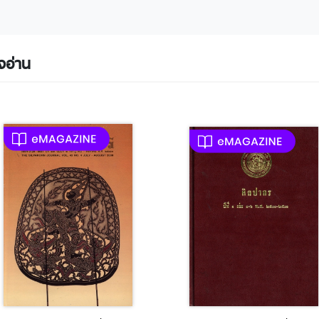
จอ่าน