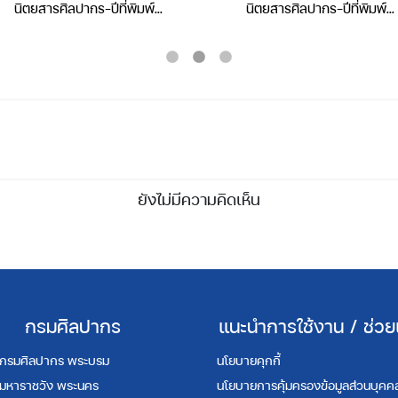
นิตยสารศิลปากร-ปีที่พิมพ์
นิตยสารศิลปากร-ปีที่พิมพ์
2543-ปีที่ 43 เล่มที่ 4
2500-ปีที่ 1 เล่มที่ 1
ยังไม่มีความคิดเห็น
กรมศิลปากร
แนะนำการใช้งาน / ช่วย
กรมศิลปากร พระบรม
นโยบายคุกกี้
มหาราชวัง พระนคร
นโยบายการคุ้มครองข้อมูลส่วนบุคค