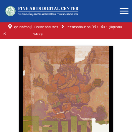
คุณกำลังอยู่
นิตยสารศิลปากร
วารสารศิลปากร ปีที่ 1 เล่ม 1 (มิถุนายน
ที่
2480)