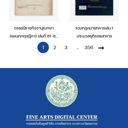
ดรรชนีราชกิจจานุเบกษา
รวมกฎหมายทหารเล่ม 1
(แผนกกฤษฎีกา) เล่มที่ 81-85
ประมวลยุติธรรมทหาร
(พ.ศ. 2507-2511)
1
2
3
...
356