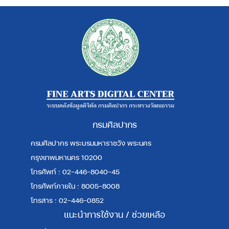
กรมศิลปากร
กรมศิลปากร พระบรมมหาราชวัง พระนคร
กรุงเทพมหานคร 10200
โทรศัพท์ : 02-446-8040-45
โทรศัพท์ภายใน : 8005-8008
โทรสาร : 02-446-0852
แนะนำการใช้งาน / ช่วยเหลือ