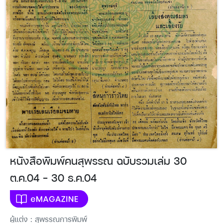
หนังสือพิมพ์คนสุพรรณ ฉบับรวมเล่ม 30
ต.ค.04 - 30 ธ.ค.04
ผู้แต่ง : สุพรรณการพิมพ์