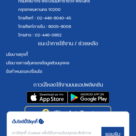
กรมศิลปากร พระบรมมหาราชวัง พระนคร
กรุงเทพมหานคร 10200
โทรศัพท์ : 02-446-8040-45
โทรศัพท์ภายใน : 8005-8008
โทรสาร : 02-446-0852
แนะนำการใช้งาน / ช่วยเหลือ
นโยบายคุกกี้
นโยบายการคุ้มครองข้อมูลส่วนบุคคล
ข้อกำหนดและเงื่อนไข
ดาวน์โหลดใช้งานบนแอปพลิเคชัน
เว็บไซต์นี้ใช้คุกกี้
3
9
0
9
7
1
7
เราใช้คุกกี้ (Cookie) เพื่อใช้ในการปรับปรุงประสิทธิภาพ
ยอมรับ