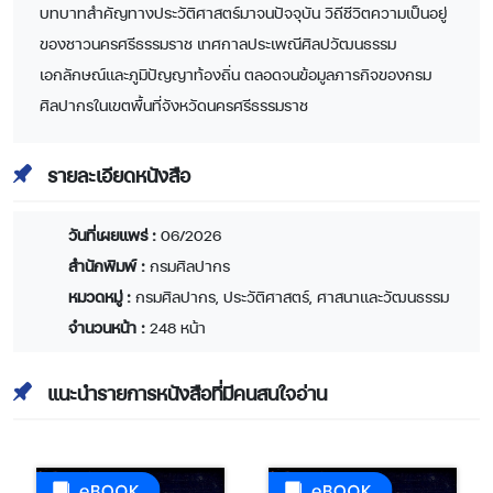
บทบาทสำคัญทางประวัติศาสตร์มาจนปัจจุบัน วิถีชีวิตความเป็นอยู่
ของชาวนครศรีธรรมราช เทศกาลประเพณีศิลปวัฒนธรรม
เอกลักษณ์และภูมิปัญญาท้องถิ่น ตลอดจนข้อมูลภารกิจของกรม
ศิลปากรในเขตพื้นที่จังหวัดนครศรีธรรมราช
รายละเอียดหนังสือ
วันที่เผยแพร่ :
06/2026
สำนักพิมพ์ :
กรมศิลปากร
หมวดหมู่ :
กรมศิลปากร, ประวัติศาสตร์, ศาสนาและวัฒนธรรม
จำนวนหน้า :
248 หน้า
แนะนำรายการหนังสือที่มีคนสนใจอ่าน