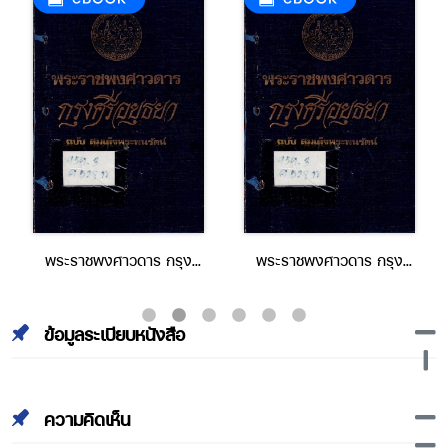
พระราชพงศาวดาร กรุง
พระราชพงศาวดาร กรุง
ศรีอยุธยา ฉบับ สมเด็จพระ
ศรีอยุธยา ฉบับ สมเด็จพระ
พนรัตน์ part1
พนรัตน์ part3
ข้อมูลระเบียบหนังสือ
ความคิดเห็น