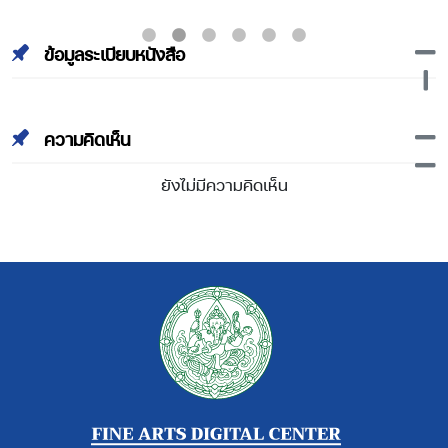
ศรีอยุธยา ฉบับ สมเด็จพระ
ศรีอยุธยา ฉบับ สมเด็จพระ
พนรัตน์ part1
พนรัตน์ part2
ข้อมูลระเบียบหนังสือ
ความคิดเห็น
ยังไม่มีความคิดเห็น