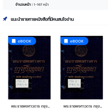
จำนวนหน้า :
1-167 หน้า
แนะนำรายการหนังสือที่มีคนสนใจอ่าน
พระราชพงศาวดาร กรุง
พระราชพงศาวดาร กรุง