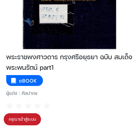
พระราชพงศาวดาร กรุงศรีอยุธยา ฉบับ สมเด็จ
พระพนรัตน์ part1
ผู้แต่ง : ศิลปากร
กรุณาเข้าสู่ระบบ