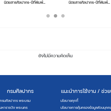
นิตยสารศิลปากร-ปีที่พิมพ์
นิตยสารศิลปากร-ปีที่พิมพ์
2543-ปีที่ 43 เล่มที่ 4
2500-ปีที่ 1 เล่มที่ 1
ยังไม่มีความคิดเห็น
กรมศิลปากร
แนะนำการใช้งาน / ช่วย
กรมศิลปากร พระบรม
นโยบายคุกกี้
มหาราชวัง พระนคร
นโยบายการคุ้มครองข้อมูลส่วนบุคค