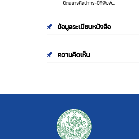
ลปากร-ปีที่พิมพ์
นิตยสารศิลปากร-ปีที่พิมพ์
ที่ 34 เล่มที่ 2
2543-ปีที่ 43 เล่มที่ 1
ข้อมูลระเบียบหนังสือ
ความคิดเห็น