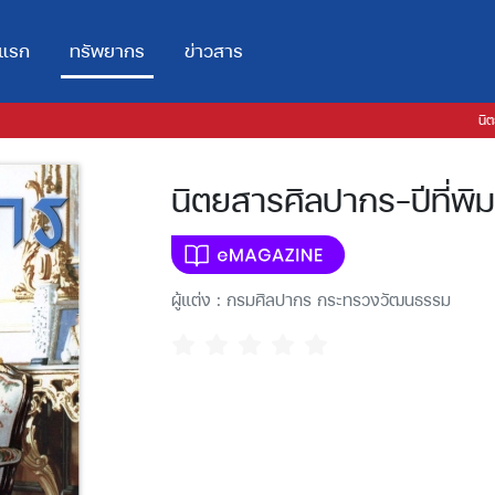
าแรก
ทรัพยากร
ข่าวสาร
นิ
นิตยสารศิลปากร-ปีที่พิมพ
ผู้แต่ง : กรมศิลปากร กระทรวงวัฒนธรรม