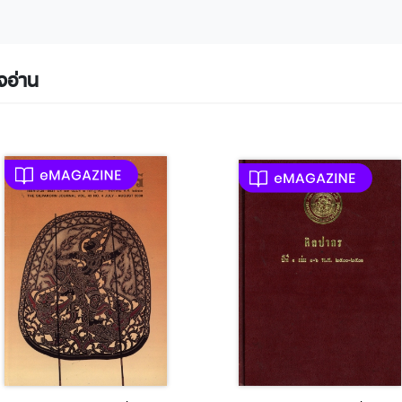
จอ่าน