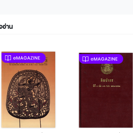
จอ่าน