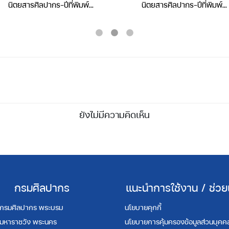
นิตยสารศิลปากร-ปีที่พิมพ์
นิตยสารศิลปากร-ปีที่พิมพ์
2543-ปีที่ 43 เล่มที่ 4
2500-ปีที่ 1 เล่มที่ 1
ยังไม่มีความคิดเห็น
กรมศิลปากร
แนะนำการใช้งาน / ช่วย
กรมศิลปากร พระบรม
นโยบายคุกกี้
มหาราชวัง พระนคร
นโยบายการคุ้มครองข้อมูลส่วนบุคค