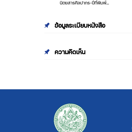
ลปากร-ปีที่พิมพ์
นิตยสารศิลปากร-ปีที่พิมพ์
ที่ 34 เล่มที่ 2
2543-ปีที่ 43 เล่มที่ 1
ข้อมูลระเบียบหนังสือ
ความคิดเห็น