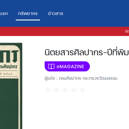
าแรก
ทรัพยากร
ข่าวสาร
นิ
นิตยสารศิลปากร-ปีที่พิมพ์
ผู้แต่ง : กรมศิลปากร กระทรวงวัฒนธรรม