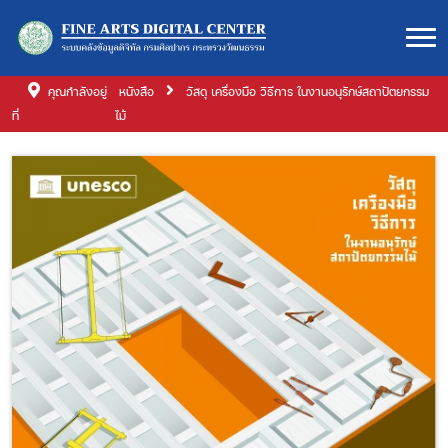
คุณกำลังอยู่
หนังสือ
วัสดุ เครื่องมือ วิธีการ ในงานอนุรักษ์สถาปัตยกรรม
ที่
ไม้