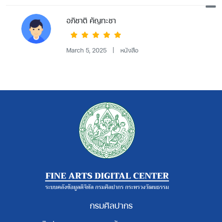
อภิชาติ คัญทะชา
March 5, 2025
|
หนังสือ
กรมศิลปากร