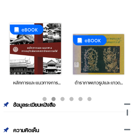
หลักการและแนวทางการ
ตำราภาพเทวรูปและเทวดา
อนุรักษ์มรดกสถาปัตยกรรม
นพเคราะห์
ไม้
ข้อมูลระเบียบหนังสือ
ความคิดเห็น