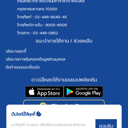
กรมศิลปากร พระบรมมหาราชวัง พระนคร
กรุงเทพมหานคร 10200
โทรศัพท์ : 02-446-8040-45
โทรศัพท์ภายใน : 8005-8008
โทรสาร : 02-446-0852
แนะนำการใช้งาน / ช่วยเหลือ
นโยบายคุกกี้
นโยบายการคุ้มครองข้อมูลส่วนบุคคล
ข้อกำหนดและเงื่อนไข
ดาวน์โหลดใช้งานบนแอปพลิเคชัน
เว็บไซต์นี้ใช้คุกกี้
3
9
1
5
5
9
6
เราใช้คุกกี้ (Cookie) เพื่อใช้ในการปรับปรุงประสิทธิภาพ
ยอมรับ