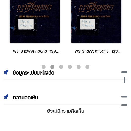
พระราชพงศาวดาร กรุง
พระราชพงศาวดาร กรุง
ศรีอยุธยา ฉบับ สมเด็จพระ
ศรีอยุธยา ฉบับ สมเด็จพระ
พนรัตน์ part1
พนรัตน์ part2
ข้อมูลระเบียบหนังสือ
ความคิดเห็น
ยังไม่มีความคิดเห็น